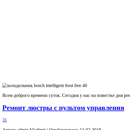
Всем доброго времени суток. Сегодня у нас на повестке дня ремон
Ремонт люстры с пультом управления
31
Автор:
admin Vladimir
| Опубликовано 12-02-2018