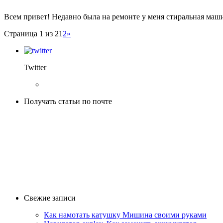
Всем привет! Недавно была на ремонте у меня стиральная маши
Страница 1 из 2
1
2
»
Twitter
Получать статьи по почте
Свежие записи
Как намотать катушку Мишина своими руками