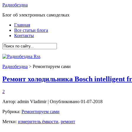
Радиобездна
Блог об электронных самоделках
Главная
Все статьи блога
Контакты
Радиобездна
>
Ремонтируем сами
Ремонт холодильника Bosch intelligent fro
2
Автор:
admin Vladimir
| Опубликовано 01-07-2018
Рубрика:
Ремонтируем сами
Метки:
измеритель ёмкости
,
ремонт