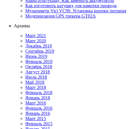
Навигатор explay. Как заменить аккумулятор
Как изготовить катушку для намотки провода
Мультиметр Vici VC99. Установка кнопки питания
Модернизация GPS трекера GT02A
Архивы
Март 2021
Март 2020
Декабрь 2019
Сентябрь 2019
Июнь 2019
Февраль 2019
Октябрь 2018
Август 2018
Июль 2018
Май 2018
Март 2018
Февраль 2018
Январь 2018
Март 2016
Февраль 2016
Январь 2016
Март 2015
Февраль 2015
Январь 2015