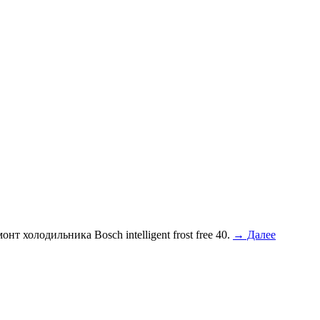
т холодильника Bosch intelligent frost free 40.
→ Далее