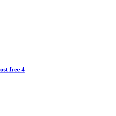
st free 4