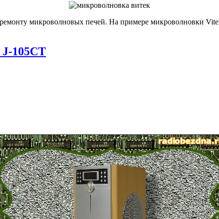
 ремонту микроволновых печей. На примере микроволновки Vitek 
 J-105CT