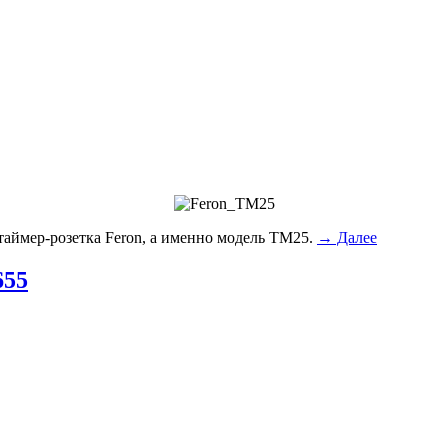
таймер-розетка Feron, а именно модель ТМ25.
→ Далее
655