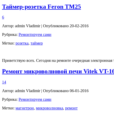
Таймер-розетка Feron ТМ25
6
Автор:
admin Vladimir
| Опубликовано 20-02-2016
Рубрика:
Ремонтируем сами
Метки:
розетка
,
таймер
Приветствую всех. Сегодня на ремонте очередная электронная 
Ремонт микроволновой печи Vitek VT-1
14
Автор:
admin Vladimir
| Опубликовано 06-01-2016
Рубрика:
Ремонтируем сами
Метки:
магнетрон
,
микроволновка
,
ремонт