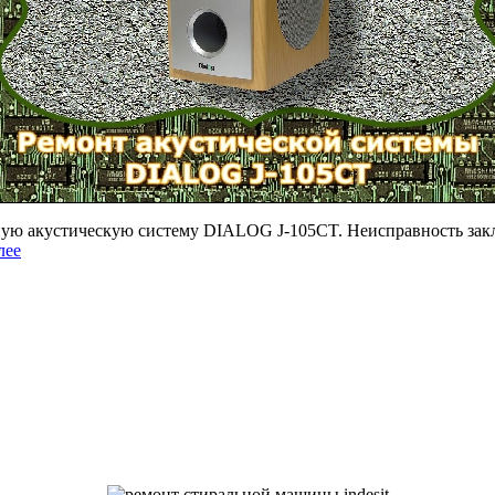
ую акустическую систему DIALOG J-105CT. Неисправность заклю
лее