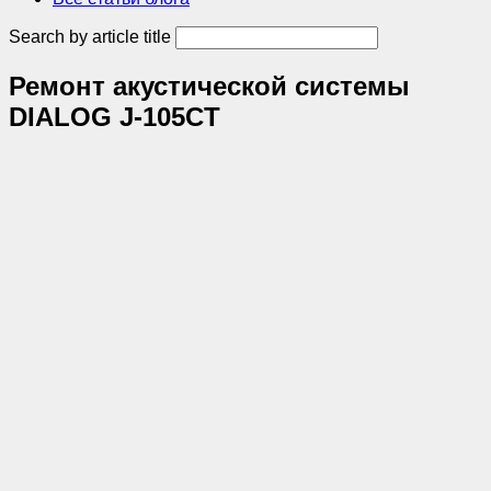
Search by article title
Ремонт акустической системы
DIALOG J-105CT