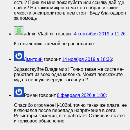
есть ? Пришли мне пожалуйста или ссылку дай где
найти? На каких микросхемах он собран и какие
емкости электролитов в нем стоят. Буду благодарен
за помощь
admin Vladimir
говорит
4 сентября 2019 в 11:26
:
К сожалению, схемой не располагаю.
Дмитрий
говорит
14 ноября 2019 в 18:36
:
Здравствуйте Владимир ! Точно такая же система-
работает из всех одна колонка. Может подскажите
куда в первую очередь заглянуть?
Роман
говорит
8 февраля 2026 в 1:00
:
Спасибо огромное! j-102bf, точно такая же плата, не
включался после перепада напряжения в сети.
Резисторы заменил, все работает. Отличная статья
и толковое объяснение