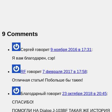
9 Comments
Сергей
говорит
9 ноября 2016 в 17:31
:
Я вам благодарен, сэр!
RF
говорит
7 февраля 2017 в 17:58
:
Отличная статья! Побольше бы таких!
Благодарный
говорит
23 октября 2018 в 20:45
:
СПАСИБО!
ПОМОГЛИ НА Dialog J-103BF ТАКАЯ ЖЕ ИСТОРИЯ