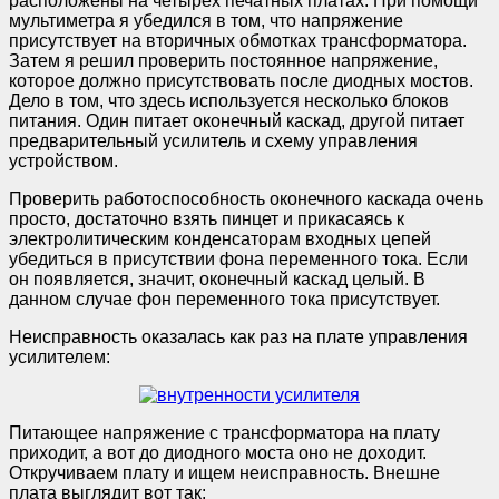
расположены на четырёх печатных платах. При помощи
мультиметра я убедился в том, что напряжение
присутствует на вторичных обмотках трансформатора.
Затем я решил проверить постоянное напряжение,
которое должно присутствовать после диодных мостов.
Дело в том, что здесь используется несколько блоков
питания. Один питает оконечный каскад, другой питает
предварительный усилитель и схему управления
устройством.
Проверить работоспособность оконечного каскада очень
просто, достаточно взять пинцет и прикасаясь к
электролитическим конденсаторам входных цепей
убедиться в присутствии фона переменного тока. Если
он появляется, значит, оконечный каскад целый. В
данном случае фон переменного тока присутствует.
Неисправность оказалась как раз на плате управления
усилителем:
Питающее напряжение с трансформатора на плату
приходит, а вот до диодного моста оно не доходит.
Откручиваем плату и ищем неисправность. Внешне
плата выглядит вот так: