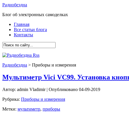
Радиобездна
Блог об электронных самоделках
Главная
Все статьи блога
Контакты
Радиобездна
>
Приборы и измерения
Мультиметр Vici VC99. Установка кноп
Автор:
admin Vladimir
| Опубликовано 04-09-2019
Рубрика:
Приборы и измерения
Метки:
мультиметр
,
приборы