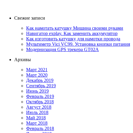
Свежие записи
Как намотать катушку Мишина своими руками
Навигатор explay. Как заменить аккумулятор
Как изготовить катушку для намотки провода
Мультиметр Vici VC99. Установка кнопки питания
Модернизация GPS трекера GT02A
Архивы
Март 2021
Март 2020
Декабрь 2019
Сентябрь 2019
Июнь 2019
Февраль 2019
Октябрь 2018
Август 2018
Июль 2018
Май 2018
Март 2018
Февраль 2018