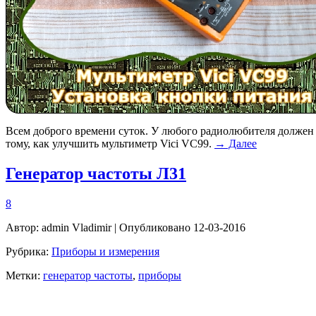
Всем доброго времени суток. У любого радиолюбителя должен 
тому, как улучшить мультиметр Vici VC99.
→ Далее
Генератор частоты Л31
8
Автор:
admin Vladimir
| Опубликовано 12-03-2016
Рубрика:
Приборы и измерения
Метки:
генератор частоты
,
приборы