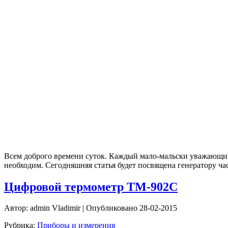
Всем доброго времени суток. Каждый мало-мальски уважающий
необходим. Сегодняшняя статья будет посвящена генератору ч
Цифровой термометр ТМ-902С
Автор:
admin Vladimir
| Опубликовано 28-02-2015
Рубрика:
Приборы и измерения