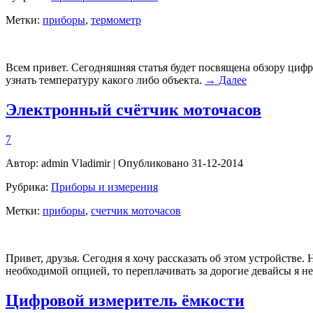
Метки:
приборы
,
термометр
Всем привет. Сегодняшняя статья будет посвящена обзору циф
узнать температуру какого либо объекта.
→ Далее
Электронный счётчик моточасов
7
Автор:
admin Vladimir
| Опубликовано 31-12-2014
Рубрика:
Приборы и измерения
Метки:
приборы
,
счетчик моточасов
Привет, друзья. Сегодня я хочу рассказать об этом устройстве.
необходимой опцией, то переплачивать за дорогие девайсы я н
Цифровой измеритель ёмкости