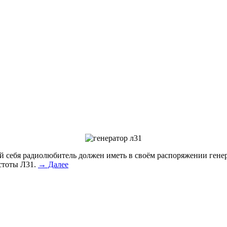
 себя радиолюбитель должен иметь в своём распоряжении генер
астоты Л31.
→ Далее