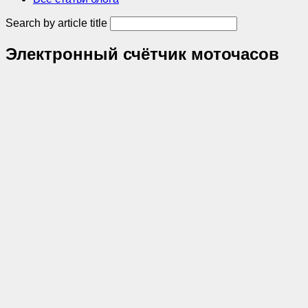
Search by article title
Электронный счётчик моточасов