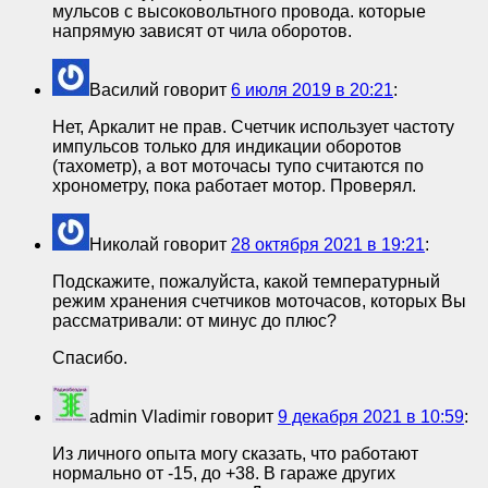
мульсов с высоковольтного провода. которые
напрямую зависят от чила оборотов.
Василий
говорит
6 июля 2019 в 20:21
:
Нет, Аркалит не прав. Счетчик использует частоту
импульсов только для индикации оборотов
(тахометр), а вот моточасы тупо считаются по
хронометру, пока работает мотор. Проверял.
Николай
говорит
28 октября 2021 в 19:21
:
Подскажите, пожалуйста, какой температурный
режим хранения счетчиков моточасов, которых Вы
рассматривали: от минус до плюс?
Спасибо.
admin Vladimir
говорит
9 декабря 2021 в 10:59
:
Из личного опыта могу сказать, что работают
нормально от -15, до +38. В гараже других