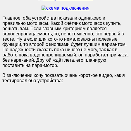
Главное, оба устройства показали одинаково и
правильно моточасы. Какой счётчик моточасов купить,
решать вам. Если главным критерием является
водонепроницаемость, то, ненесомненно, это первый в
тесте. Ну а если для кого-то немаловажны полезные
функции, то второй с кнопками будет лучшим вариантом.
По надёжности сказать пока ничего не могу, так как в
работе пока водонепроницаемый, он наработал три часа,
без нареканий. Другой ждёт лета, его планирую
поставить на пара-мотор.
В заключении хочу показать очень короткое видео, как я
тестировал оба устройства: