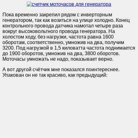
Пока временно закрепил рядом с инверторным
генератором, так как возиться на улице холодно. Конец
контрольного провода датчика намотал четыре раза
вокруг высоковольтного провода генератора. На
холостом ходу, без нагрузки, частота равна 1600
оборотам, соответственно, умножив на два, получим
3200. Под нагрузкой в 1,5 киловатта частота поднимается
до 1900 оборотов, умножив на два, 3800 оборотов.
Моточасы умножать не надо, показывает верно.
А вот другой счётчик мне показался поинтереснее.
Упакован он не так красиво, как предыдущий: