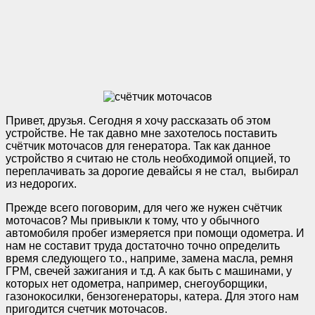
Привет, друзья. Сегодня я хочу рассказать об этом
устройстве. Не так давно мне захотелось поставить
счётчик моточасов для генератора. Так как данное
устройство я считаю не столь необходимой опцией, то
переплачивать за дорогие девайсы я не стал, выбирал
из недорогих.
Прежде всего поговорим, для чего же нужен счётчик
моточасов? Мы привыкли к тому, что у обычного
автомобиля пробег измеряется при помощи одометра. И
нам не составит труда достаточно точно определить
время следующего т.о., наприме, замена масла, ремня
ГРМ, свечей зажигания и т.д. А как быть с машинами, у
которых нет одометра, например, снегоуборщики,
газонокосилки, бензогенераторы, катера. Для этого нам
пригодится счетчик моточасов.