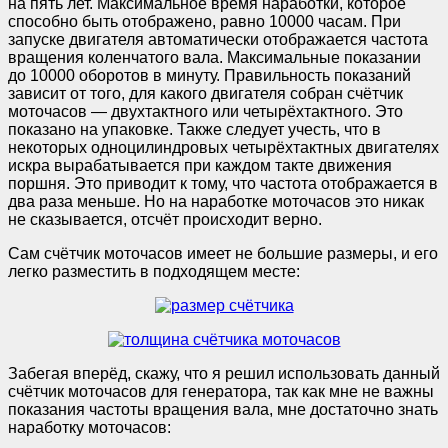
на пять лет. Максимальное время наработки, которое
способно быть отображено, равно 10000 часам. При
запуске двигателя автоматически отображается частота
вращения коленчатого вала. Максимальные показании
до 10000 оборотов в минуту. Правильность показаний
зависит от того, для какого двигателя собран счётчик
моточасов — двухтактного или четырёхтактного. Это
показано на упаковке. Также следует учесть, что в
некоторых одноцилиндровых четырёхтактных двигателях
искра вырабатывается при каждом такте движения
поршня. Это приводит к тому, что частота отображается в
два раза меньше. Но на наработке моточасов это никак
не сказывается, отсчёт происходит верно.
Сам счётчик моточасов имеет не большие размеры, и его
легко разместить в подходящем месте:
Забегая вперёд, скажу, что я решил использовать данный
счётчик моточасов для генератора, так как мне не важны
показания частоты вращения вала, мне достаточно знать
наработку моточасов: