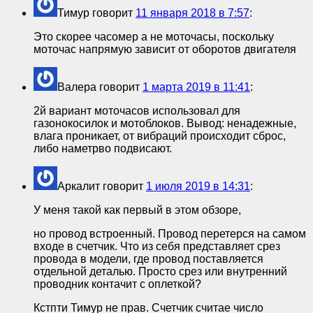
Тимур
говорит
11 января 2018 в 7:57
:
Это скорее часомер а не моточасы, поскольку
моточас напрямую зависит от оборотов двигателя
Валера
говорит
1 марта 2019 в 11:41
:
2й вариант моточасов использовал для
газонокосилок и мотоблоков. Вывод: ненадежные,
влага проникает, от вибраций происходит сброс,
либо наметрво подвисают.
Аркалит
говорит
1 июля 2019 в 14:31
:
У меня такой как первый в этом обзоре,
но провод встроенный. Провод перетерся на самом
входе в счетчик. Что из себя представляет срез
провода в модели, где провод поставляется
отдельной деталью. Просто срез или внутренний
проводник контачит с оплеткой?
Кстпти Тимур не прав. Счетчик считае число