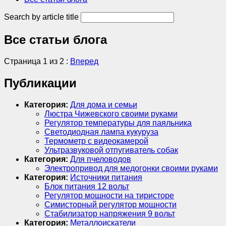
Search by article title
Все статьи блога
Страница 1 из 2 :
Вперед
Публикации
Категория:
Для дома и семьи
Люстра Чижевского своими руками
Регулятор температуры для паяльника
Светодиодная лампа кукуруза
Термометр с видеокамерой
Ультразвуковой отпугиватель собак
Категория:
Для пчеловодов
Электропривод для медогонки своими руками
Категория:
Источники питания
Блок питания 12 вольт
Регулятор мощности на тиристоре
Симисторный регулятор мощности
Стабилизатор напряжения 9 вольт
Категория:
Металлоискатели