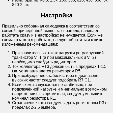
Резисторы; млт-0,5: 1,5к, 200, 360, 620, 430, 330, 3к,
820-2 шт.
Настройка
Правильно собранная самоделка в соответствии со
схемой, приведённой выше, как правило, начинает
работать сразу и в настройках не нуждается. Если же
схема откажется работать, следует обратиться к ниже
изложенным рекомендациям:
При значительных токах нагрузки регулирующий
транзистор VT1 (а при максимальных и VT2)
необходимо снабдить радиаторам.
Ток коллектора VT3 должен быть в пределах 1-1,5
ма, устанавливается резистором R5.
При возбуждение стабилизатора в диапазоне
высоких частот следует подобрать R7 C1.
Если схема запускается не стабильно, при
подключённой нагрузке и минимально возможном
напряжении с выпрямителя, следует уменьшить
номинал резистора R1.
Ограничение тока следует задать резистором R3 в
пределах 2-2,5 ампера.