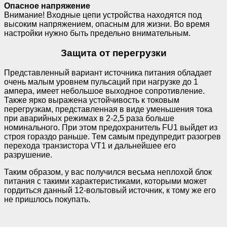
Опасное напряжение
Внимание! Входные цепи устройства находятся под
высоким напряжением, опасным для жизни. Во время
настройки нужно быть предельно внимательным.
Защита от перегрузки
Представленный вариант источника питания обладает
очень малым уровнем пульсаций при нагрузке до 1
ампера, имеет небольшое выходное сопротивление.
Также ярко выражена устойчивость к токовым
перегрузкам, представленная в виде уменьшения тока
при аварийных режимах в 2-2,5 раза больше
номинального. При этом предохранитель FU1 выйдет из
строя гораздо раньше. Тем самым предупредит разогрев
перехода транзистора VT1 и дальнейшее его
разрушение.
Таким образом, у вас получился весьма неплохой блок
питания с такими характеристиками, которыми может
гордиться данный 12-вольтовый источник, к тому же его
не пришлось покупать.