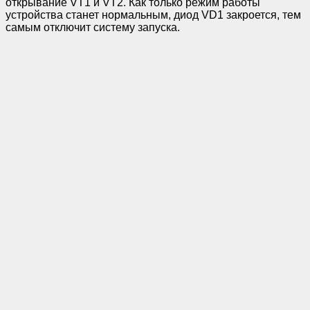
открывание VT1 и VT2. Как только режим работы
устройства станет нормальным, диод VD1 закроется, тем
самым отключит систему запуска.