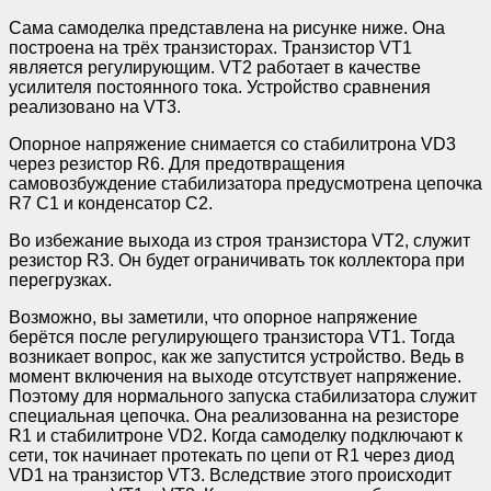
Сама самоделка представлена на рисунке ниже. Она
построена на трёх транзисторах. Транзистор VT1
является регулирующим. VT2 работает в качестве
усилителя постоянного тока. Устройство сравнения
реализовано на VT3.
Опорное напряжение снимается со стабилитрона VD3
через резистор R6. Для предотвращения
самовозбуждение стабилизатора предусмотрена цепочка
R7 C1 и конденсатор C2.
Во избежание выхода из строя транзистора VT2, служит
резистор R3. Он будет ограничивать ток коллектора при
перегрузках.
Возможно, вы заметили, что опорное напряжение
берётся после регулирующего транзистора VT1. Тогда
возникает вопрос, как же запустится устройство. Ведь в
момент включения на выходе отсутствует напряжение.
Поэтому для нормального запуска стабилизатора служит
специальная цепочка. Она реализованна на резисторе
R1 и стабилитроне VD2. Когда самоделку подключают к
сети, ток начинает протекать по цепи от R1 через диод
VD1 на транзистор VT3. Вследствие этого происходит